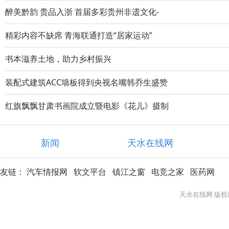
醉美黔韵 贵品入浙 首届多彩贵州非遗文化-
精彩内容不缺席 青海联通打造“居家运动”
书本滋养土地，助力乡村振兴
装配式建筑ACC墙板得到央视名嘴韩乔生盛赞
红旗飘飘甘肃书画院成立暨电影《花儿》摄制
新闻
天水在线网
友链：
汽车情报网
软文平台
镇江之窗
电竞之家
医药网
天水在线网 版