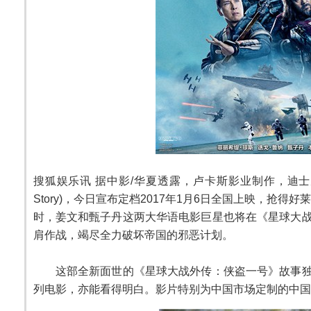
搜狐娱乐讯 据中影/华夏透露，卢卡斯影业制作，迪士尼影业发
Story)，今日宣布定档2017年1月6日全国上映，抢
时，姜文和甄子丹这两大华语电影巨星也将在《星球大
肩作战，竭尽全力破坏帝国的邪恶计划。
这部全新面世的《星球大战外传：侠盗一号》故事独
列电影，亦能看得明白。影片特别为中国市场定制的中国